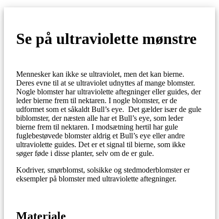
Se på ultraviolette mønstre
Mennesker kan ikke se ultraviolet, men det kan bierne.
Deres evne til at se ultraviolet udnyttes af mange blomster.
Nogle blomster har ultraviolette aftegninger eller guides, der
leder bierne frem til nektaren. I nogle blomster, er de
udformet som et såkaldt Bull’s eye. Det gælder især de gule
biblomster, der næsten alle har et Bull’s eye, som leder
bierne frem til nektaren. I modsætning hertil har gule
fuglebestøvede blomster aldrig et Bull’s eye eller andre
ultraviolette guides. Det er et signal til bierne, som ikke
søger føde i disse planter, selv om de er gule.
Kodriver, smørblomst, solsikke og stedmoderblomster er
eksempler på blomster med ultraviolette aftegninger.
Materiale