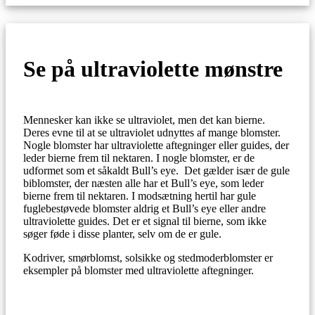
Se på ultraviolette mønstre
Mennesker kan ikke se ultraviolet, men det kan bierne.
Deres evne til at se ultraviolet udnyttes af mange blomster.
Nogle blomster har ultraviolette aftegninger eller guides, der
leder bierne frem til nektaren. I nogle blomster, er de
udformet som et såkaldt Bull’s eye. Det gælder især de gule
biblomster, der næsten alle har et Bull’s eye, som leder
bierne frem til nektaren. I modsætning hertil har gule
fuglebestøvede blomster aldrig et Bull’s eye eller andre
ultraviolette guides. Det er et signal til bierne, som ikke
søger føde i disse planter, selv om de er gule.
Kodriver, smørblomst, solsikke og stedmoderblomster er
eksempler på blomster med ultraviolette aftegninger.