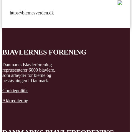
https://biernesverden.dk
BIAVLERNES FORENING
Danmarks Biavlerforening
repræsenterer 6000 biavlere,
som arbejder for bierne og
bestøvningen i Danmark.
Cookiepolitik
Akkreditering