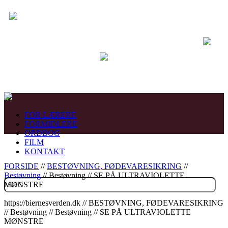
FOR LÆRERE
FORMIDLERE
ORDBOG
FILM
KONTAKT
FORSIDE
//
BESTØVNING, FØDEVARESIKRING
//
Bestøvning
// Bestøvning // SE PÅ ULTRAVIOLETTE
MØNSTRE
https://biernesverden.dk // BESTØVNING, FØDEVARESIKRING
// Bestøvning // Bestøvning // SE PÅ ULTRAVIOLETTE
MØNSTRE