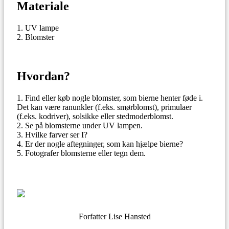
Materiale
UV lampe
Blomster
Hvordan?
Find eller køb nogle blomster, som bierne henter føde i.
Det kan være ranunkler (f.eks. smørblomst), primulaer
(f.eks. kodriver), solsikke eller stedmoderblomst.
Se på blomsterne under UV lampen.
Hvilke farver ser I?
Er der nogle aftegninger, som kan hjælpe bierne?
Fotografer blomsterne eller tegn dem.
Forfatter Lise Hansted