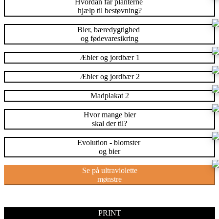
Hvordan får planterne
hjælp til bestøvning?
Bier, bæredygtighed
og fødevaresikring
Æbler og jordbær 1
Æbler og jordbær 2
Madplakat 2
Hvor mange bier
skal der til?
Evolution - blomster
og bier
Se på ultraviolette
mønstre
PRINT