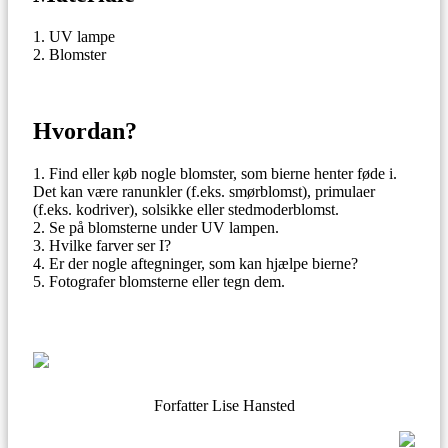
UV lampe
Blomster
Hvordan?
Find eller køb nogle blomster, som bierne henter føde i.
Det kan være ranunkler (f.eks. smørblomst), primulaer
(f.eks. kodriver), solsikke eller stedmoderblomst.
Se på blomsterne under UV lampen.
Hvilke farver ser I?
Er der nogle aftegninger, som kan hjælpe bierne?
Fotografer blomsterne eller tegn dem.
Forfatter Lise Hansted