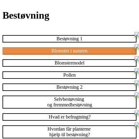
Bestøvning
Bestøvning 1
Blomster i naturen
Blomstermodel
Pollen
Bestøvning 2
Selvbestøvning
og fremmedbestøvning
Hvad er befrugtning?
Hvordan får planterne
hjælp til bestøvning?