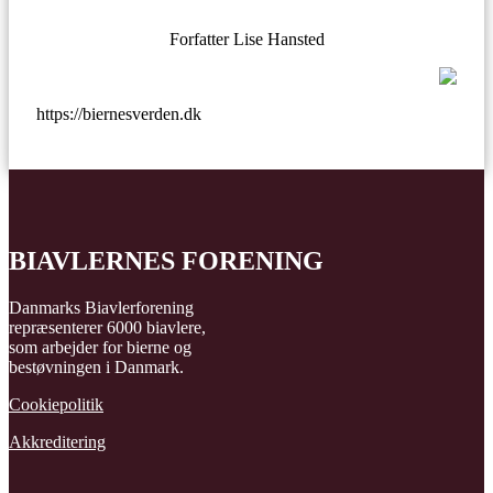
Forfatter Lise Hansted
https://biernesverden.dk
BIAVLERNES FORENING
Danmarks Biavlerforening
repræsenterer 6000 biavlere,
som arbejder for bierne og
bestøvningen i Danmark.
Cookiepolitik
Akkreditering