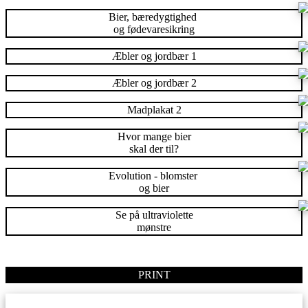
Bier, bæredygtighed
og fødevaresikring
Æbler og jordbær 1
Æbler og jordbær 2
Madplakat 2
Hvor mange bier
skal der til?
Evolution - blomster
og bier
Se på ultraviolette
mønstre
PRINT