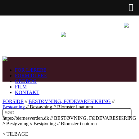
FOR LÆRERE
FORMIDLERE
ORDBOG
FILM
KONTAKT
FORSIDE
//
BESTØVNING, FØDEVARESIKRING
//
Bestøvning
// Bestøvning // Blomster i naturen
https://biernesverden.dk // BESTØVNING, FØDEVARESIKRING
// Bestøvning // Bestøvning // Blomster i naturen
< TILBAGE