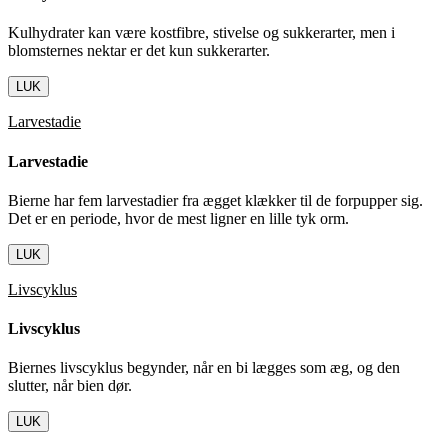
Kulhydrater kan være kostfibre, stivelse og sukkerarter, men i
blomsternes nektar er det kun sukkerarter.
LUK
Larvestadie
Larvestadie
Bierne har fem larvestadier fra ægget klækker til de forpupper sig.
Det er en periode, hvor de mest ligner en lille tyk orm.
LUK
Livscyklus
Livscyklus
Biernes livscyklus begynder, når en bi lægges som æg, og den
slutter, når bien dør.
LUK