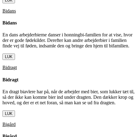
LUK
Bidans
Bidans
En dans arbejderbierne danser i honningbi-familien for at vise, hvor
der er gode fødekilder. Derefter kan andre arbejderbier i familien
finde vej til føden, indsamle den og bringe den hjem til bifamilien.
LUK
Bidragt
Bidragt
En dragt biavlere har på, når de arbejder med bier, som lukker tæt til,
så der ikke kan komme bier ind under dragten. Den dækker krop og
hoved, og der er et net foran, så man kan se ud fra dragten.
LUK
Bigård
Bigård