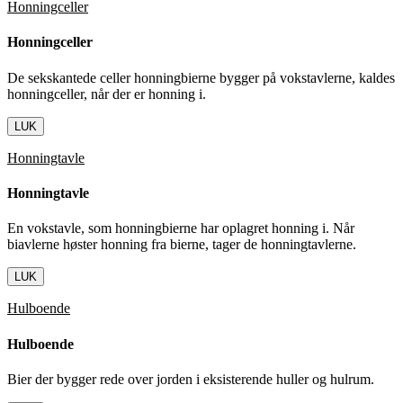
Honningceller
Honningceller
De sekskantede celler honningbierne bygger på vokstavlerne, kaldes
honningceller, når der er honning i.
LUK
Honningtavle
Honningtavle
En vokstavle, som honningbierne har oplagret honning i. Når
biavlerne høster honning fra bierne, tager de honningtavlerne.
LUK
Hulboende
Hulboende
Bier der bygger rede over jorden i eksisterende huller og hulrum.