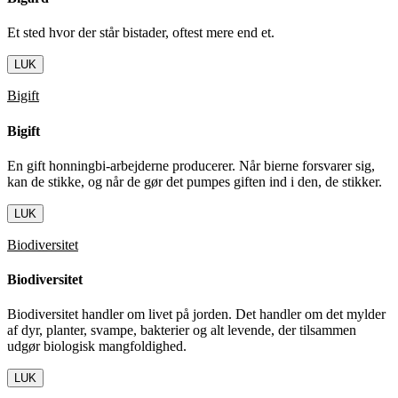
Et sted hvor der står bistader, oftest mere end et.
LUK
Bigift
Bigift
En gift honningbi-arbejderne producerer. Når bierne forsvarer sig,
kan de stikke, og når de gør det pumpes giften ind i den, de stikker.
LUK
Biodiversitet
Biodiversitet
Biodiversitet handler om livet på jorden. Det handler om det mylder
af dyr, planter, svampe, bakterier og alt levende, der tilsammen
udgør biologisk mangfoldighed.
LUK