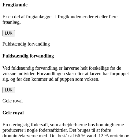
Frugtknude
Er en del af frugtanlægget. I frugtknuden er der et eller flere
frøanlæg.
LUK
Fuldstændig forvandling
Fuldstændig forvandling
Ved fuldstændig forvandling er larverne helt forskellige fra de
voksne individer. Forvandlingen sker efter at larven har forpuppet
sig, og før den kommer ud af puppen som voksen.
LUK
Gele royal
Gele royal
En næringsrig fodersaft, som arbejderbierne hos honningbierne
producerer i nogle fodersaftkirtler. Det bruges til at fodre
dronningelarverne med. Det består af 66 % vand, 12 % protein og