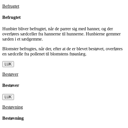
Befrugtet
Befrugtet
Hunbier bliver befrugtet, når de parrer sig med hanner, og der
overføres sædceller fra hannerne til hunnerne. Hunbierne gemmer
sæden i et sædgemme.
Blomster befrugtes, når der, efter at de er blevet bestøvet, overføres
en sædcelle fra pollenet til blomstens frøanlæg.
LUK
Bestøver
Bestøver
LUK
Bestøvning
Bestøvning