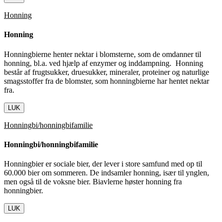
Honning
Honning
Honningbierne henter nektar i blomsterne, som de omdanner til
honning, bl.a. ved hjælp af enzymer og inddampning. Honning
består af frugtsukker, druesukker, mineraler, proteiner og naturlige
smagsstoffer fra de blomster, som honningbierne har hentet nektar
fra.
LUK
Honningbi/honningbifamilie
Honningbi/honningbifamilie
Honningbier er sociale bier, der lever i store samfund med op til
60.000 bier om sommeren. De indsamler honning, især til ynglen,
men også til de voksne bier. Biavlerne høster honning fra
honningbier.
LUK