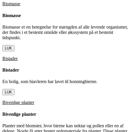
Biomasse
Biomasse
Biomasse er en betegnelse for mængden af alle levende organismer,
der findes i et bestemt område eller økosystem på et bestemt
tidspunkt.
LUK
Bistader
Bistader
En bolig, som biavleren har lavet til honningbierne.
LUK
Bivenlige planter
Bivenlige planter
Planter med blomster, hvor bierne kan nektar og pollen eller en af
delene. Nogle få arter henter redemateriale fra planter. Disse planter