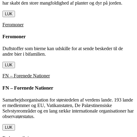
har skabt den store mangfoldighed af planter og dyr på jorden.
LUK
Feromoner
Feromoner
Duftstoffer som bierne kan udskille for at sende beskeder til de
andre bier i bifamilien.
LUK
FN – Forenede Nationer
FN – Forenede Nationer
Samarbejdsorganisation for størstedelen af verdens lande. 193 lande
er medlemmer og EU, Vatikanstaten, De Palæstinensiske
Selvstyreområder og en lang række internationale organisationer har
observatørstatus.
LUK