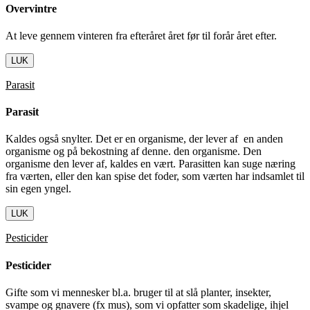
Overvintre
At leve gennem vinteren fra efteråret året før til forår året efter.
LUK
Parasit
Parasit
Kaldes også snylter. Det er en organisme, der lever af en anden
organisme og på bekostning af denne. den organisme. Den
organisme den lever af, kaldes en vært. Parasitten kan suge næring
fra værten, eller den kan spise det foder, som værten har indsamlet til
sin egen yngel.
LUK
Pesticider
Pesticider
Gifte som vi mennesker bl.a. bruger til at slå planter, insekter,
svampe og gnavere (fx mus), som vi opfatter som skadelige, ihjel