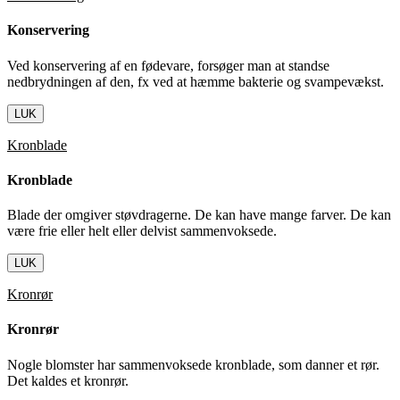
Konservering
Ved konservering af en fødevare, forsøger man at standse
nedbrydningen af den, fx ved at hæmme bakterie og svampevækst.
LUK
Kronblade
Kronblade
Blade der omgiver støvdragerne. De kan have mange farver. De kan
være frie eller helt eller delvist sammenvoksede.
LUK
Kronrør
Kronrør
Nogle blomster har sammenvoksede kronblade, som danner et rør.
Det kaldes et kronrør.