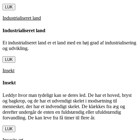
LUK
Industrialiseret land
Industrialiseret land
Et industrialiseret land er et land med en høj grad af industrialisering
og udvikling.
LUK
Insekt
Insekt
Leddyr hvor man tydeligt kan se deres led. De har et hoved, bryst
og bagkrop, og de har et udvendigt skelet i modsætning til
mennesker, der har et indvendigt skelet. De klækkes fra æg og
derefter undergår de enten en fuldstændig eller ufuldstændig
forvandling. De kan leve fra få timer til flere år.
LUK
Invasiv art