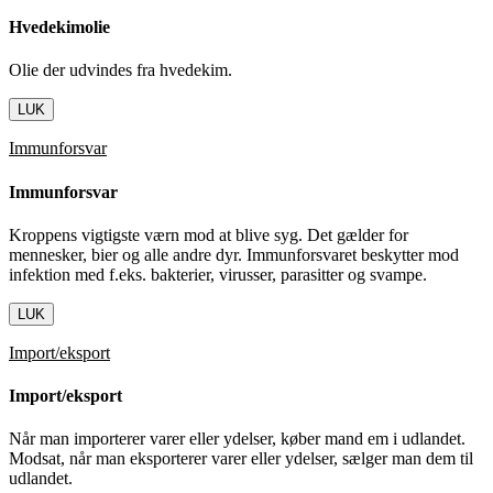
Hvedekimolie
Olie der udvindes fra hvedekim.
LUK
Immunforsvar
Immunforsvar
Kroppens vigtigste værn mod at blive syg. Det gælder for
mennesker, bier og alle andre dyr. Immunforsvaret beskytter mod
infektion med f.eks. bakterier, virusser, parasitter og svampe.
LUK
Import/eksport
Import/eksport
Når man importerer varer eller ydelser, køber mand em i udlandet.
Modsat, når man eksporterer varer eller ydelser, sælger man dem til
udlandet.