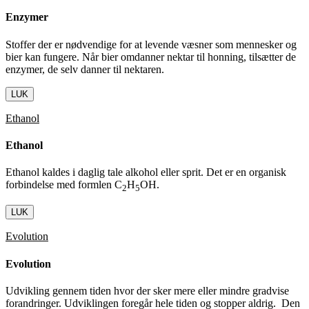
Enzymer
Stoffer der er nødvendige for at levende væsner som mennesker og
bier kan fungere. Når bier omdanner nektar til honning, tilsætter de
enzymer, de selv danner til nektaren.
LUK
Ethanol
Ethanol
Ethanol kaldes i daglig tale alkohol eller sprit. Det er en organisk
forbindelse med formlen C
H
OH.
2
5
LUK
Evolution
Evolution
Udvikling gennem tiden hvor der sker mere eller mindre gradvise
forandringer. Udviklingen foregår hele tiden og stopper aldrig. Den