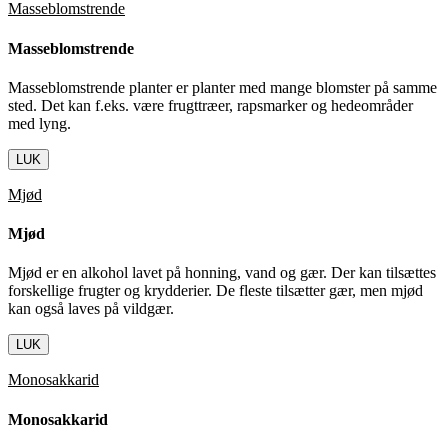
Masseblomstrende
Masseblomstrende
Masseblomstrende planter er planter med mange blomster på samme
sted. Det kan f.eks. være frugttræer, rapsmarker og hedeområder
med lyng.
LUK
Mjød
Mjød
Mjød er en alkohol lavet på honning, vand og gær. Der kan tilsættes
forskellige frugter og krydderier. De fleste tilsætter gær, men mjød
kan også laves på vildgær.
LUK
Monosakkarid
Monosakkarid