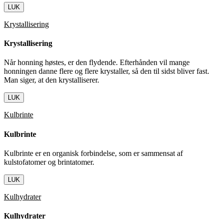
LUK
Krystallisering
Krystallisering
Når honning høstes, er den flydende. Efterhånden vil mange
honningen danne flere og flere krystaller, så den til sidst bliver fast.
Man siger, at den krystalliserer.
LUK
Kulbrinte
Kulbrinte
Kulbrinte er en organisk forbindelse, som er sammensat af
kulstofatomer og brintatomer.
LUK
Kulhydrater
Kulhydrater