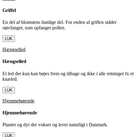
Griffel
En del af blomstens hunlige del. For enden af griflen sidder
støvfanget, som opfanger pollen.
LUK
Hængselled
Hængselled
Et led der kun kan bøjes frem og tilbage og ikke i alle retninger fx et
knæled.
LUK
Hjemmehørende
Hjemmehørende
Planter og dyr der vokser og lever naturligt i Danmark.
LUK