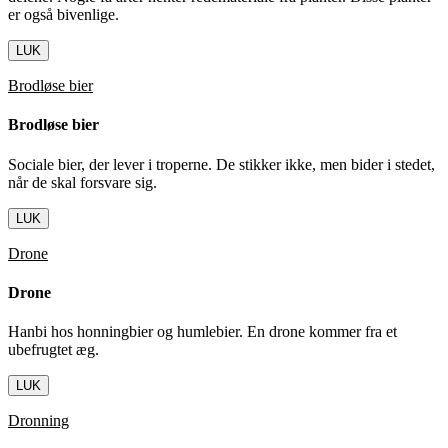
er også bivenlige.
LUK
Brodløse bier
Brodløse bier
Sociale bier, der lever i troperne. De stikker ikke, men bider i stedet,
når de skal forsvare sig.
LUK
Drone
Drone
Hanbi hos honningbier og humlebier. En drone kommer fra et
ubefrugtet æg.
LUK
Dronning