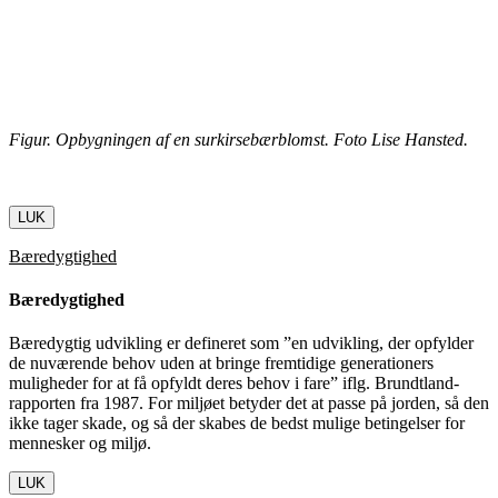
Figur. Opbygningen af en surkirsebærblomst. Foto Lise Hansted.
LUK
Bæredygtighed
Bæredygtighed
Bæredygtig udvikling er defineret som ”en udvikling, der opfylder
de nuværende behov uden at bringe fremtidige generationers
muligheder for at få opfyldt deres behov i fare” iflg. Brundtland-
rapporten fra 1987. For miljøet betyder det at passe på jorden, så den
ikke tager skade, og så der skabes de bedst mulige betingelser for
mennesker og miljø.
LUK