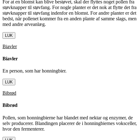
For at en blomst kan blive bestøvet, skal der flyttes noget pollen fra
støvknapper til støvfang. For nogle planter er det nok at flytte det fra
støvknapper til støvfang indenfor en blomst. For andre planter er det
bedst, når pollenet kommer fra en anden plante af samme slags, men
med andre arveanlæg.
LUK
Biavler
Biavler
En person, som har honningbier.
LUK
Bibrød
Bibrød
Pollen, som honningbierne har blandet med nektar og enzymer, de
selv producerer. Blandingen placerer de i honningbiernes voksceller,
hvor den fermenterer.