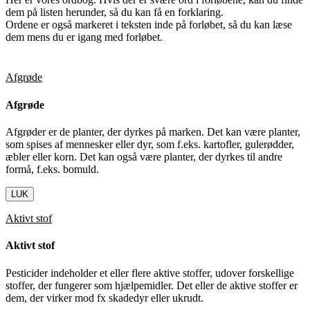
dem på listen herunder, så du kan få en forklaring.
Ordene er også markeret i teksten inde på forløbet, så du kan læse
dem mens du er igang med forløbet.
Afgrøde
Afgrøde
Afgrøder er de planter, der dyrkes på marken. Det kan være planter,
som spises af mennesker eller dyr, som f.eks. kartofler, gulerødder,
æbler eller korn. Det kan også være planter, der dyrkes til andre
formå, f.eks. bomuld.
LUK
Aktivt stof
Aktivt stof
Pesticider indeholder et eller flere aktive stoffer, udover forskellige
stoffer, der fungerer som hjælpemidler. Det eller de aktive stoffer er
dem, der virker mod fx skadedyr eller ukrudt.