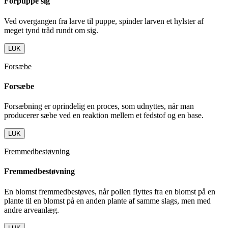
Forpuppe sig
Ved overgangen fra larve til puppe, spinder larven et hylster af
meget tynd tråd rundt om sig.
LUK
Forsæbe
Forsæbe
Forsæbning er oprindelig en proces, som udnyttes, når man
producerer sæbe ved en reaktion mellem et fedstof og en base.
LUK
Fremmedbestøvning
Fremmedbestøvning
En blomst fremmedbestøves, når pollen flyttes fra en blomst på en
plante til en blomst på en anden plante af samme slags, men med
andre arveanlæg.